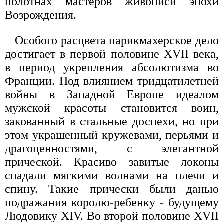
полотнах мастеров живописи эпохи
Возрождения.
Особого расцвета парикмахерское дело
достигает в первой половине XVII века,
в период укрепления абсолютизма во
Франции. Под влиянием тридцатилетней
войны в Западной Европе идеалом
мужской красоты становится воин,
закованный в стальные доспехи, но при
этом украшенный кружевами, перьями и
драгоценностями, с элегантной
прической. Красиво завитые локоны
спадали мягкими волнами на плечи и
спину. Такие прически были данью
подражания королю-ребенку - будущему
Людовику XIV. Во второй половине XVII