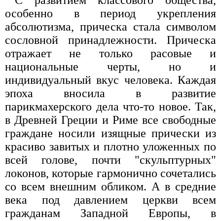
С развитием классового общества,
особенно в период укрепления
абсолютизма, прическа стала символом
сословной принадлежности. Прическа
отражает не только расовые и
национальные черты, но и
индивидуальный вкус человека. Каждая
эпоха вносила в развитие
парикмахерского дела что-то новое. Так,
в Древней Греции и Риме все свободные
граждане носили изящные прически из
красиво завитых и плотно уложенных по
всей голове, почти "скульптурных"
локонов, которые гармонично сочетались
со всем внешним обликом. А в средние
века под давлением церкви всем
гражданам Западной Европы, в