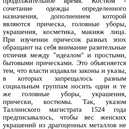
продолжительное время. Костюм -
сочетание одежды определенного
назначения, дополнением которой
являются прическа, головные уборы,
украшения, косметика, макияж лица.
При изучении причесок разных эпох
обращают на себя внимание разительные
отличия между "идеалом" и простыми,
бытовыми прическами. Это объясняется
тем, что власти издавали законы и указы,
в которых запрещалось разным
социальным группам носить одни и те
же головные уборы, украшения,
прически, костюмы. Так, указом
Таллинского магистрата 1524 года
предписывалось, чтобы вес женских
украшений из драгоценных металлов не