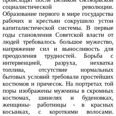
социалистической революции.
Образование первого в мире государства
рабочих и крестьян сокрушило устои
капиталистической системы. В первые
годы становления Советской власти от
людей требовалось большое мужество,
напряжение сил и выносливость для
преодоления трудностей. Борьба с
интервенцией, разруха, нехватка
топлива, отсутствие нормальных
бытовых условий требовали простейших
костюмов и причесок. На портретах той
поры изображены мужчины в скромных
костюмах, шинелях и буденовках,
женщины- работницы - в красных
косынках, с короткими волосами.