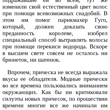
подражавшие ей во всем, тут же
изменили свой естественный цвет волос
при помощи всевозможных снадобий. В
этом им помог парикмахер Гуго,
который, должен доказать свою
преданность королеве, изобрел
специальный способ вытравлять волосы
при помощи перекиси водорода. Вскоре
в высшем свете совсем не осталось ни
брюнеток, ни шатенок.
Впрочем, прическа не всегда выражала
вкусы ее обладателя. Модные прически
во все времена пользовались вниманием
окружающих. Как бы ни критиковали
силуэты новых причесок, по прошествии
времени многие все же начинали им