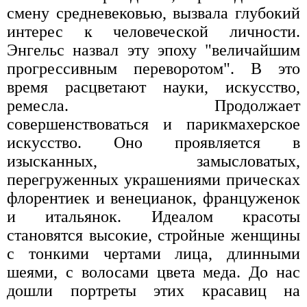
смену средневековью, вызвала глубокий
интерес к человеческой личности.
Энгельс назвал эту эпоху "величайшим
прогрессивным переворотом". В это
время расцветают науки, искусство,
ремесла. Продолжает
совершенствоваться и парикмахерское
искусство. Оно проявляется в
изысканных, замысловатых,
перегруженных украшениями прическах
флорентиек и венецианок, француженок
и итальянок. Идеалом красоты
становятся высокие, стройные женщины
с тонкими чертами лица, длинными
шеями, с волосами цвета меда. До нас
дошли портреты этих красавиц на