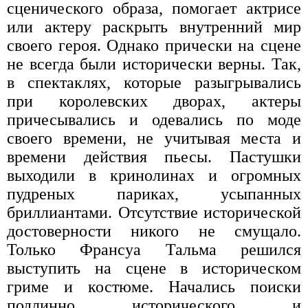
сценического образа, помогает актрисе
или актеру раскрыть внутренний мир
своего героя. Однако прически на сцене
не всегда были исторически верны. Так,
в спектаклях, которые разыгрывались
при королевских дворах, актеры
причесывались и одевались по моде
своего времени, не учитывая места и
времени действия пьесы. Пастушки
выходили в кринолинах и огромных
пудреных париках, усыпанных
бриллиантами. Отсутствие исторической
достоверности никого не смущало.
Только Франсуа Тальма решился
выступить на сцене в историческом
гриме и костюме. Начались поиски
подлинно исторического и