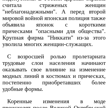
считала стриженых женщин
"неблагонадежными". А перед второй
мировой войной японская полиция также
объявила японок с короткими
прическами "опасными для общества".
Крупная фирма "Никкати" из-за этого
уволила многих женщин-служащих.
С возросшей ролью пролетариата
трудовые слои населения начинают
оказывать свое влияние на изменение
модных линий в костюмах и прическах,
постепенно приобретавших более
удобные формы.
Коренные изменения в моде
происходят после Великой Октябрьской