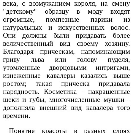
века, с возмужанием короля, на смену
"детскому" образцу в моду входят
огромные, помпезные парики из
натуральных и искусственных волос.
Они должны были придавать более
величественный вид своему хозяину.
Благодаря прическам, напоминающим
гриву льва или голову пуделя,
утомленные дворцовыми интригами,
изнеженные кавалеры казались выше
ростом; такая прическа придавала
нарядность. Косметика - накрашенные
щеки и губы, многочисленные мушки -
дополняла внешний вид кавалера того
времени.
Понятие красоты в разных слоях