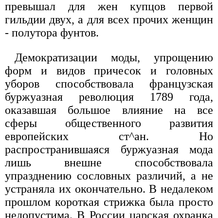
превышал для жен купцов первой
гильдии двух, а для всех прочих женщин
- полутора фунтов.
Демократизации моды, упрощению
форм и видов причесок и головных
уборов способствовала французская
буржуазная революция 1789 года,
оказавшая большое влияние на все
сферы общественного развития
европейских ст^ан. Но
распространившаяся буржуазная мода
лишь внешне способствовала
упразднению сословных различий, а не
устраняла их окончательно. В недалеком
прошлом короткая стрижка была просто
недопустима. В России царская охранка