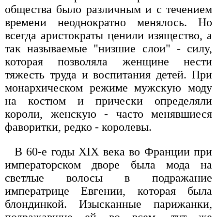
общества было различным и с течением
времени неоднократно менялось. Но
всегда аристократы ценили изящество, а
так называемые "низшие слои" - силу,
которая позволяла женщине нести
тяжесть труда и воспитания детей. При
монархическом режиме мужскую моду
на костюм и прически определяли
короли, женскую - часто менявшиеся
фаворитки, редко - королевы.
В 60-е годы XIX века во Франции при
императорском дворе была мода на
светлые волосы в подражание
императрице Евгении, которая была
блондинкой. Изысканные парижанки,