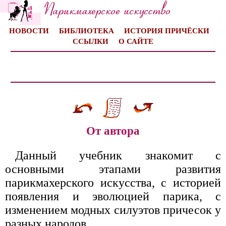
НОВОСТИ
БИБЛИОТЕКА
ИСТОРИЯ ПРИЧЁСКИ
ССЫЛКИ
О САЙТЕ
От автора
Данный учебник знакомит с
основными этапами развития
парикмахерского искусства, с историей
появления и эволюцией парика, с
изменением модных силуэтов причесок у
разных народов.