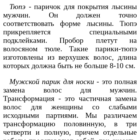
Тюпэ
- паричок для покрытия лысины
мужчин. Он должен точно
соответствовать форме лысины. Тюпэ
прикрепляется специальными
подклейками. Пробор плетут на
волосяном тюле. Такие парики-тюпэ
изготовлены из верхушек волос, длина
которых должна быть не больше 8-10 см.
Мужской парик для носки
- это полная
замена волос для мужчин.
Трансформация - это частичная замена
волос для женщины со слабыми
исходными партиями. Мы различаем
трансформацию половинную, в три
четверти и полную, причем отдельные