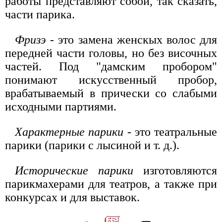
работы представляют собой, так сказать,
части парика.
Фризэ
- это замена женскых волос для
передней части головы, но без височных
частей. Под "дамским пробором"
понимают искусственный пробор,
врабатываемый в прически со слабыми
исходными партиями.
Характерные парики
- это театральные
парики (парики с лысиной и т. д.).
Исторические парики
изготовляются
парикмахерами для театров, а также при
конкурсах и для выставок.