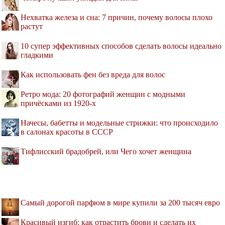
Нехватка железа и сна: 7 причин, почему волосы плохо
растут
10 супер эффективных способов сделать волосы идеально
гладкими
Как использовать фен без вреда для волос
Ретро мода: 20 фотографий женщин с модными
причёсками из 1920-х
Начесы, бабетты и модельные стрижки: что происходило
в салонах красоты в СССР
Тифлисский брадобрей, или Чего хочет женщина
Самый дорогой парфюм в мире купили за 200 тысяч евро
Красивый изгиб: как отрастить брови и сделать их