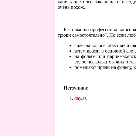
капель цветного лака капают в воду
очень похож.
Без помощи профессионального ко
трюки самостоятельно". Но если люб
сначала волосы обесцвечива
затем красят в основной све
на фольге или парикмахерск
волос нескольких ярких отте
помещают пряди на фольгу, 
Источники:
day.az