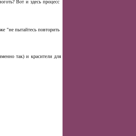
оготь? Вот и здесь процесс
аже "не пытайтесь повторить
именно так) и красители для