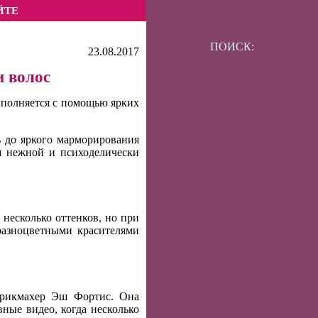
ЙТЕ
ПОИСК:
23.08.2017
 волос
ыполняется с помощью ярких
ь до яркого марморирования
ся нежной и психоделически
несколько оттенков, но при
разноцветными красителями
арикмахер Эш Фортис. Она
ные видео, когда несколько