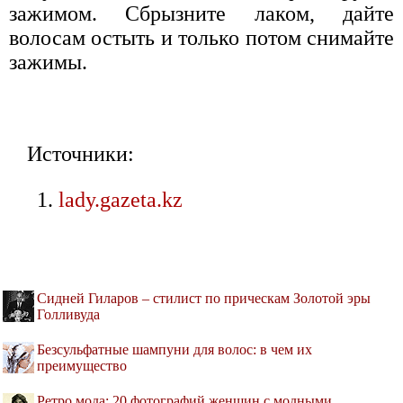
зажимом. Сбрызните лаком, дайте
волосам остыть и только потом снимайте
зажимы.
Источники:
lady.gazeta.kz
Сидней Гиларов – стилист по прическам Золотой эры
Голливуда
Безсульфатные шампуни для волос: в чем их
преимущество
Ретро мода: 20 фотографий женщин с модными