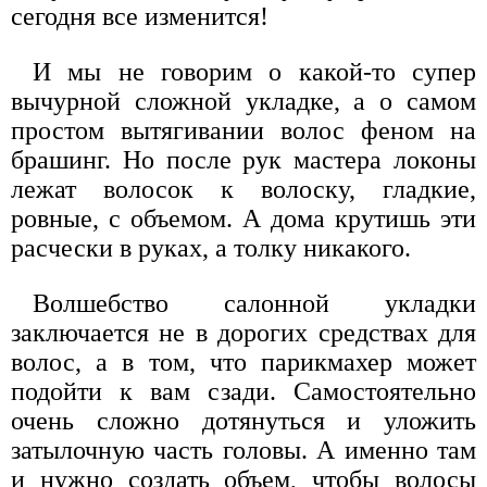
сегодня все изменится!
И мы не говорим о какой-то супер
вычурной сложной укладке, а о самом
простом вытягивании волос феном на
брашинг. Но после рук мастера локоны
лежат волосок к волоску, гладкие,
ровные, с объемом. А дома крутишь эти
расчески в руках, а толку никакого.
Волшебство салонной укладки
заключается не в дорогих средствах для
волос, а в том, что парикмахер может
подойти к вам сзади. Самостоятельно
очень сложно дотянуться и уложить
затылочную часть головы. А именно там
и нужно создать объем, чтобы волосы