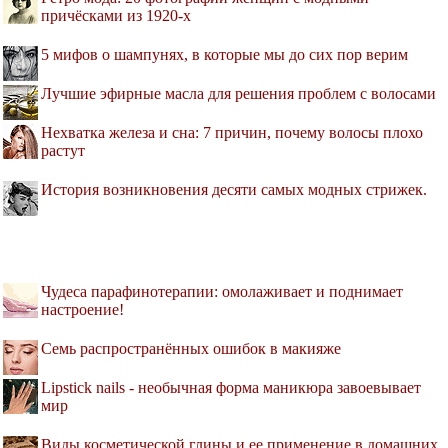
причёсками из 1920-х
5 мифов о шампунях, в которые мы до сих пор верим
Лучшие эфирные масла для решения проблем с волосами
Нехватка железа и сна: 7 причин, почему волосы плохо
растут
История возникновения десяти самых модных стрижек.
Чудеса парафинотерапии: омолаживает и поднимает
настроение!
Семь распространённых ошибок в макияже
Lipstick nails - необычная форма маникюра завоевывает
мир
Виды косметической глины и ее применение в домашних