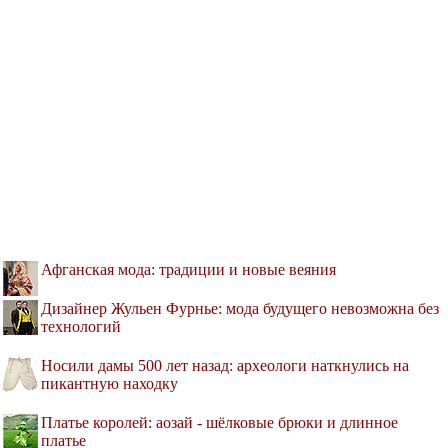
Афганская мода: традиции и новые веяния
Дизайнер Жульен Фурнье: мода будущего невозможна без
технологий
Носили дамы 500 лет назад: археологи наткнулись на
пикантную находку
Платье королей: аозай - шёлковые брюки и длинное
платье