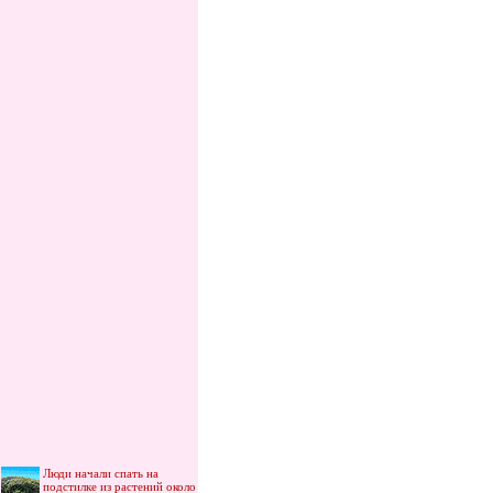
Люди начали спать на
подстилке из растений около