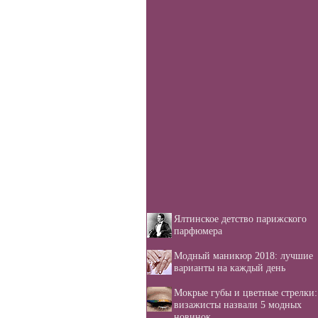
Ялтинское детство парижского
парфюмера
Модный маникюр 2018: лучшие
варианты на каждый день
Мокрые губы и цветные стрелки:
визажисты назвали 5 модных
новинок