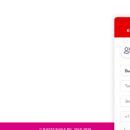
к
© RASTI-KOSA.RU, 2010-2020