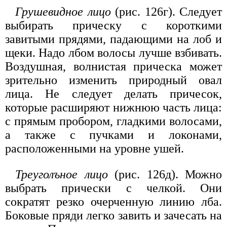
Грушевидное лицо
(рис. 126г). Следует
выбирать прическу с короткими
завитыми прядями, падающими на лоб и
щеки. Надо лбом волосы лучше взбивать.
Воздушная, волнистая прическа может
зрительно изменить природный овал
лица. Не следует делать причесок,
которые расширяют нижнюю часть лица:
с прямым пробором, гладкими волосами,
а также с пучками и локонами,
расположенными на уровне ушей.
Треуголъное лицо
(рис. 126д). Можно
выбрать прически с челкой. Они
сократят резко очерченную линию лба.
Боковые пряди легко завить и зачесать на