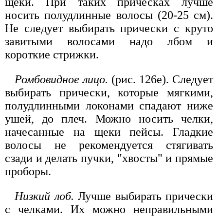
щеки. При таких прическах лучше
носить полудлинные волосы (20-25 см).
Не следует выбирать прически с круто
завитыми волосами надо лбом и
короткие стрижки.
Ромбовидное лицо.
(рис. 126е). Следует
выбирать прически, которые мягкими,
полудлинными локонами спадают ниже
ушей, до плеч. Можно носить челки,
начесанные на щеки пейсы. Гладкие
волосы не рекомендуется стягивать
сзади и делать пучки, "хвосты" и прямые
проборы.
Низкий лоб.
Лучше выбирать прически
с челками. Их можно неправильными