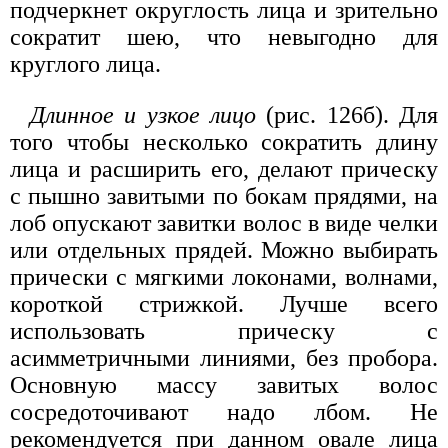
подчеркнет округлость лица и зрительно
сократит шею, что невыгодно для
круглого лица.
Длинное и узкое лицо
(рис. 126б). Для
того чтобы несколько сократить длину
лица и расширить его, делают прическу
с пышно завитыми по бокам прядями, на
лоб опускают завитки волос в виде челки
или отдельных прядей. Можно выбирать
прически с мягкими локонами, волнами,
короткой стрижкой. Лучше всего
использовать прическу с
асимметричными линиями, без пробора.
Основную массу завитых волос
сосредоточивают надо лбом. Не
рекомендуется при данном овале лица