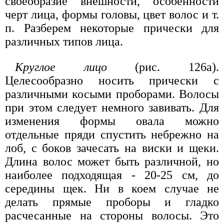
своеобразие внешности, особенности
черт лица, формы головы, цвет волос и т.
п. Разберем некоторые прически для
различных типов лица.
Круглое лицо
(рис. 126а).
Целесообразно носить прически с
различными косыми проборами. Волосы
при этом следует немного завивать. Для
изменения формы овала можно
отдельные пряди спустить небрежно на
лоб, с боков зачесать на виски и щеки.
Длина волос может быть различной, но
наиболее подходящая - 20-25 см, до
середины щек. Ни в коем случае не
делать прямые проборы и гладко
расчесанные на стороны волосы. Это