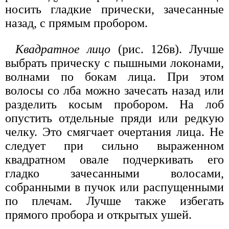
носить гладкие прически, зачесанные
назад, с прямым пробором.
Квадратное лицо
(рис. 126в). Лучше
выбрать прическу с пышными локонами,
волнами по бокам лица. При этом
волосы со лба можно зачесать назад или
разделить косым пробором. На лоб
опустить отдельные пряди или редкую
челку. Это смягчает очертания лица. Не
следует при сильно выраженном
квадратном овале подчеркивать его
гладко зачесанными волосами,
собранными в пучок или распущенными
по плечам. Лучше также избегать
прямого пробора и открытых ушей.