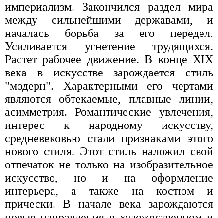
империализм. Закончился раздел мира
между сильнейшими державами, и
началась борьба за его передел.
Усиливается угнетение трудящихся.
Растет рабочее движение. В конце XIX
века в искусстве зарождается стиль
"модерн". Характерными его чертами
являются обтекаемые, плавные линии,
асимметрия. Романтические увлечения,
интерес к народному искусству,
средневековью стали признаками этого
нового стиля. Этот стиль наложил свой
отпечаток не только на изобразительное
искусство, но и на оформление
интерьера, а также на костюм и
прически. В начале века зарождаются
новые направления в художественном и