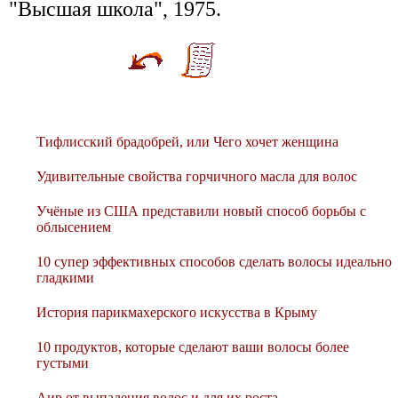
"Высшая школа", 1975.
Тифлисский брадобрей, или Чего хочет женщина
Удивительные свойства горчичного масла для волос
Учёные из США представили новый способ борьбы с
облысением
10 супер эффективных способов сделать волосы идеально
гладкими
История парикмахерского искусства в Крыму
10 продуктов, которые сделают ваши волосы более
густыми
Аир от выпадения волос и для их роста