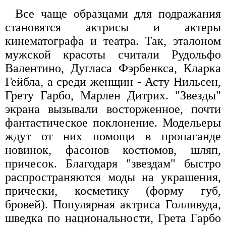
Все чаще образцами для подражания
становятся актрисы и актеры
кинематографа и театра. Так, эталоном
мужской красоты считали Рудольфо
Валентино, Дугласа Фэрбенкса, Кларка
Гейбла, а среди женщин - Асту Нильсен,
Грету Гарбо, Марлен Дитрих. "Звезды"
экрана вызывали восторженное, почти
фантастическое поклонение. Модельеры
ждут от них помощи в пропаганде
новинок, фасонов костюмов, шляп,
причесок. Благодаря "звездам" быстро
распространяются моды на украшения,
прически, косметику (форму губ,
бровей). Популярная актриса Голливуда,
шведка по национальности, Грета Гарбо