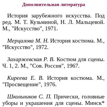
Дополнительная литература
История зарубежного искусства. Под
ред. М. Т. Кузьминой, Н. Л. Мальцевой.
М., "Искусство", 1971.
Мерцалова М. Н.
История костюма. М.,
"Искусство", 1972.
Захаржевская Р. В.
Костюм для сцены.
Ч. 1, 2. М., "Сов. Россия", 1967.
Киреева Е. В.
История костюма. М.,
"Просвещение", 1976.
Школьников С. П.
Прически, головные
уборы и украшения для сцены. Минск*