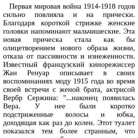
Первая мировая война 1914-1918 годов
сильно повлияла и на прически.
Благодаря короткой стрижке женские
головки напоминают мальчишеские. Эта
новая прическа стала как бы
олицетворением нового образа жизни,
отказа от пассивности и изнеженности.
Известный французский кинорежиссер
Жан Ренуар описывает в своих
воспоминаниях моду 1915 года во время
своей встречи с женой брата, актрисой
Вербр Сержииа: "...наконец появилась
Вера. У нее были коротко
подстриженные волосы и юбка,
доходящая как раз до колен. Этот туалет
показался тем более странным, что