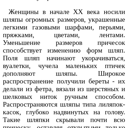
Женщины в начале XX века носили
шляпы огромных размеров, украшенные
легкими газовыми шарфами, перьями,
пряжками, цветами, лентами.
Уменьшение размеров причесок
способствует изменению форм шляп.
Поля шляп начинают укорачиваться,
вуалетки, чучела маленьких птичек
дополняют шляпы. Широкое
распространение получили береты - их
делали из фетра, вязали из шерстяных и
шелковых ниток ручным способом.
Распространяются шляпы типа лиляпок-
касок, глубоко надвинутых на голову.
Такие шляпки скрывали почти всю
прическу, оставляя открытыми только