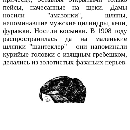
пейсы, начесанные на щеки. Дамы
носили "амазонки", шляпы,
напоминавшие мужские цилиндры, кепи,
фуражки. Носили косынки. В 1908 году
распространилась да на маленькие
шляпки "шантеклер" - они напоминали
курийые головки с изящным гребешком,
делались из золотистых фазаньих перьев.