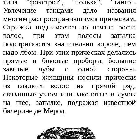
типа "фокстрот", "полька", "танго".
Увлечение танцами дало названия
многим распространившимся прическам.
Стрижка поднимается до начала роста
волос, при этом волосы затылка
подстригаются значительно короче, чем
надо лбом. При этих прическах делались
прямые и боковые проборы, большие
завитые чубы с одной стороны.
Некоторые женщины носили прически
из гладких волос на прямой ряд,
связанные узлом или заколотые в лучок
на шее, затылке, подражая известной
балерине де Мерод.