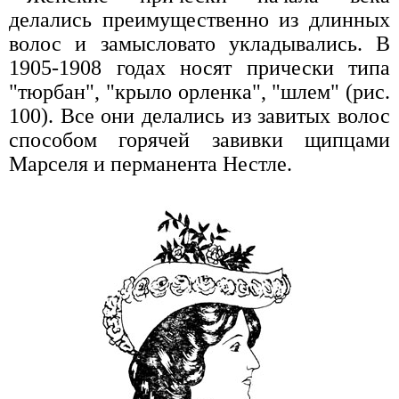
делались преимущественно из длинных
волос и замысловато укладывались. В
1905-1908 годах носят прически типа
"тюрбан", "крыло орленка", "шлем" (рис.
100). Все они делались из завитых волос
способом горячей завивки щипцами
Марселя и перманента Нестле.