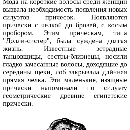
Мода на короткие волосы среди женщин
вызвала необходимость появления новых
силуэтов причесок. Появляются
прически с челкой до бровей, с косым
пробором. Этим прическам, типа
"Долли-систер", была суждена долгая
жизнь. Известные эстрадные
танцовщицы, сестры-близнецы, носили
гладко зачесанные волосы, доходящие до
середины щеки, лоб закрывала длйнная
прямая челка. Эти маленькие, изящные
прически напоминали по силуэту
геометрические древние египетские
прически.