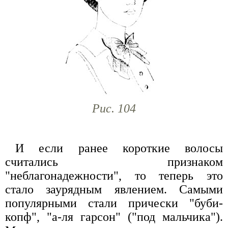
Рис. 104
И если ранее короткие волосы
считались признаком
"неблагонадежности", то теперь это
стало заурядным явлением. Самыми
популярными стали прически "буби-
копф", "а-ля гарсон" ("под мальчика").