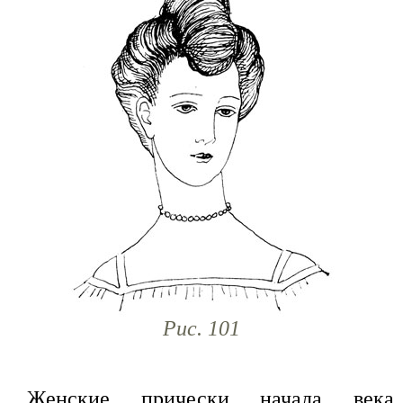
Рис. 101
Женские прически начала века