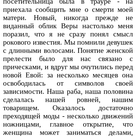
посетительница была в трауре - на
приехала сообщить мне о смерти моей
матери. Новый, никогда прежде не
виданный облик Веры настолько меня
поразил, что я не сразу понял смысл
рокового известия. Мы помнили девушек
с длинными волосами. Понятие женской
прелести было для нас связано с
прическами, и вдруг мы очутились перед
новой Евой: за несколько месяцев она
освободилась от символов своей
зависимости. Наша раба, наша половина
сделалась нашей ровней, нашим
товарищем. Оказалось достаточно
преходящей моды - несколько движений
ножницами, главное открытие, что
женщина может заниматься делами,