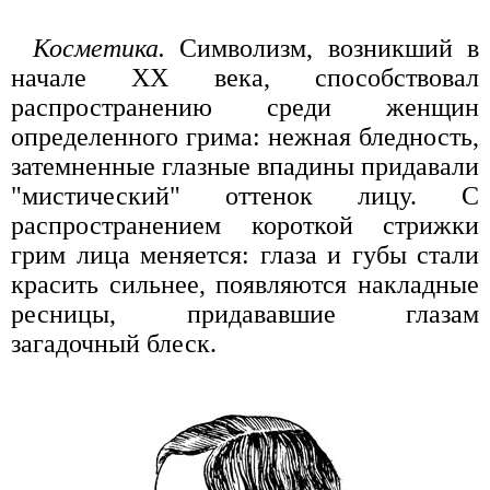
Косметика.
Символизм, возникший в
начале XX века, способствовал
распространению среди женщин
определенного грима: нежная бледность,
затемненные глазные впадины придавали
"мистический" оттенок лицу. С
распространением короткой стрижки
грим лица меняется: глаза и губы стали
красить сильнее, появляются накладные
ресницы, придававшие глазам
загадочный блеск.