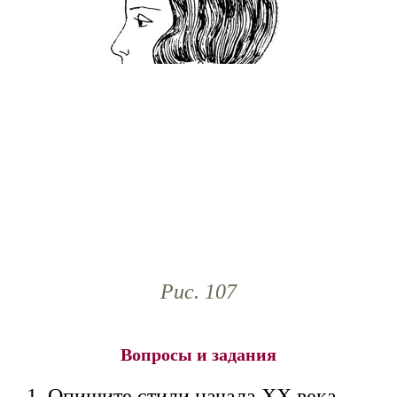
Рис. 107
Вопросы и задания
1. Опишите стили начала XX века.