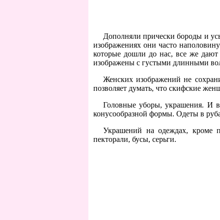
Дополняли прически бороды и усы.
изображениях они часто наполовину
которые дошли до нас, все же дают
изображены с густыми длинными вол
Женских изображений не сохран
позволяет думать, что скифские же
Головные уборы, украшения. И 
конусообразной формы. Одеты в руб
Украшений на одеждах, кроме п
пекторали, бусы, серьги.