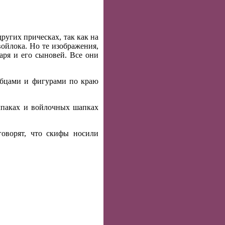
ругих прическах, так как на
ойлока. Но те изображения,
аря и его сыновей. Все они
убцами и фигурами по краю
лпаках и войлочных шапках
говорят, что скифы носили