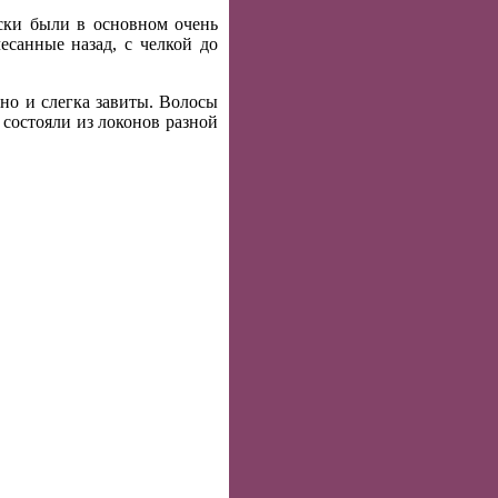
ски были в основном очень
санные назад, с челкой до
но и слегка завиты. Волосы
состояли из локонов разной