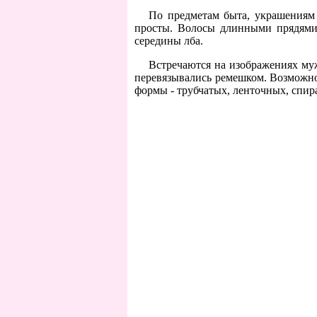
По предметам быта, украшениям
просты. Волосы длинными прядями 
середины лба.
Встречаются на изображениях му
перевязывались ремешком. Возможно,
формы - трубчатых, ленточных, спир