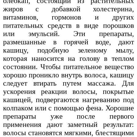
олеокап, состоящий из растительных
жиров с добавкой холестерина,
витаминов, гормонов и других
питательных средств в виде порошков
или эмульсий. Эти препараты,
размешанные в горячей воде, дают
кашицу, подобную зеленому мылу,
которая наносится на голову в теплом
состоянии. Чтобы питательное вещество
хорошо проникло внутрь волоса, кашицу
следует втирать путем массажа. Для
ускорения реакции волосы, покрытые
кашицей, подвергаются нагреванию под
колпаком или с помощью фена. Хорошие
препараты уже после первого
применения дают заметный результат:
волосы становятся мягкими, блестящими