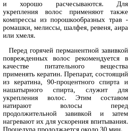
и хорошо расчесываются. Для
укрепления волос применяют также
компрессы из порошкообразных трав -
ромашки, мелиссы, шалфея, ревеня, аира
или хмеля.
Перед горячей перманентной завивкой
поврежденных волос рекомендуется в
качестве питательного вещества
применять кератин. Препарат, состоящий
из кератина, 90-процентного спирта и
нашатырного спирта, служит для
укрепления волос. Этим составом
натирают волосы перед
продолжительной завивкой и затем
нагревают их для ускорения впитывания.
Процедура продолжается около 30 мин.