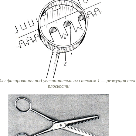
а для филирования под увеличительным стеклом 1 — режущая пл
плоскости