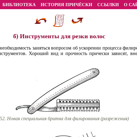
БИБЛИОТЕКА
ИСТОРИЯ ПРИЧЁСКИ
ССЫЛКИ
О СА
б) Инструменты для резки волос
необходимость заняться вопросом об ускорении процесса филиро
нструментов. Хороший вид и прочность прически зависят, вне
 52. Новая специальная бритва для филирования (разрежения)