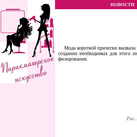
НОВОСТИ
Мода короткой прически вызвала 
создании необходимых для этого и
филирования.
Рис.