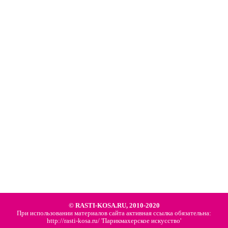
© RASTI-KOSA.RU, 2010-2020
При использовании материалов сайта активная ссылка обязательна:
http://rasti-kosa.ru/ 'Парикмахерское искусство'