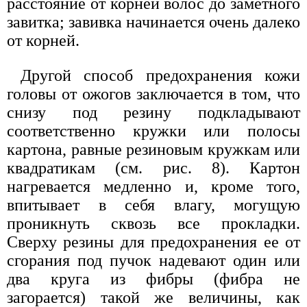
расстояние от корней волос до заметного
завитка; завивка начинается очень далеко
от корней.
Другой способ предохранения кожи
головы от ожогов заключается в том, что
снизу под резину подкладывают
соответственно кружки или полосы
картона, равные резиновым кружкам или
квадратикам (см. рис. 8). Картон
нагревается медленно и, кроме того,
впитывает в себя влагу, могущую
проникнуть сквозь все прокладки.
Сверху резины для предохранения ее от
сгорания под пучок надевают один или
два круга из фибры (фибра не
загорается) такой же величины, как